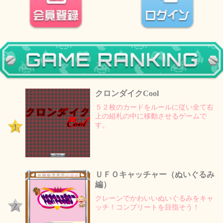
クロンダイクCool
５２枚のカードをルールに従い全て右
上の組札の中に移動させるゲームで
す。
ＵＦＯキャッチャー（ぬいぐるみ
編）
クレーンでかわいいぬいぐるみをキャ
ッチ！コンプリートを目指そう！