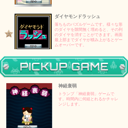
ダイヤモンドラッシュ
落ちものパズルゲームです。様々な形
のダイヤを隙間無く埋めると、その列
のダイヤを消すことができます。画面
最上部までダイヤが積み上がるとゲー
ムオーバーです。
神経衰弱
トランプ「神経衰弱」ゲームで
す。時間内に何組とれるかチャレ
ンジします。